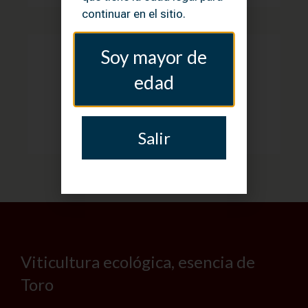
continuar en el sitio.
Soy mayor de
Horario
edad
Lunes - Sábado
Siempre abierto
Salir
Viticultura ecológica, esencia de
Toro